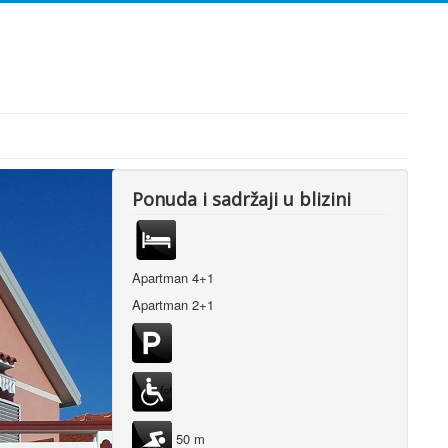
Ponuda i sadržaji u blizini
Apartman 4+1
Apartman 2+1
50 m