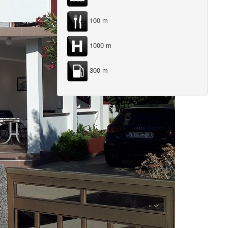
100 m
1000 m
300 m