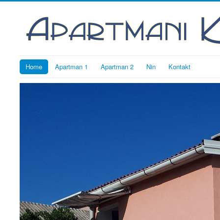
Home
Apartman 1
Apartman 2
Nin
Kontakt